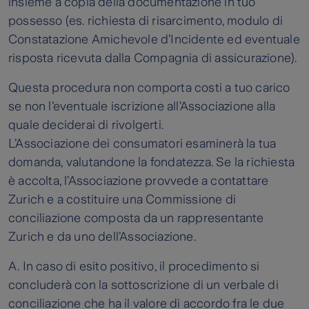
insieme a copia della documentazione in tuo
possesso (es. richiesta di risarcimento, modulo di
Constatazione Amichevole d’Incidente ed eventuale
risposta ricevuta dalla Compagnia di assicurazione).
Questa procedura non comporta costi a tuo carico
se non l’eventuale iscrizione all’Associazione alla
quale deciderai di rivolgerti.
L’Associazione dei consumatori esaminerà la tua
domanda, valutandone la fondatezza. Se la richiesta
è accolta, l’Associazione provvede a contattare
Zurich e a costituire una Commissione di
conciliazione composta da un rappresentante
Zurich e da uno dell’Associazione.
A. In caso di esito positivo, il procedimento si
concluderà con la sottoscrizione di un verbale di
conciliazione che ha il valore di accordo fra le due