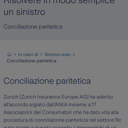
Risolvere in modo semplice
un sinistro
Conciliazione paritetica
In caso di
Sinistro auto
Conciliazione paritetica
Conciliazione paritetica
Zurich (Zurich Insurance Europe AG) ha aderito
all’accordo siglato dall’ANIA insieme a 17
Associazioni dei Consumatori che ha dato vita alla
procedura di conciliazione paritetica nel settore Rc
auto: grazie a questo accordo, i danneggiati di un