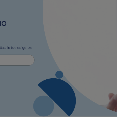
uo
tta alle tue esigenze