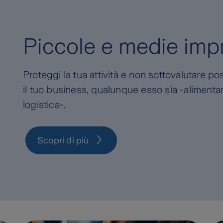
Piccole e medie imp
Proteggi la tua attività e non sottovalutare po
il tuo business, qualunque esso sia -alimentare
logistica-.
Scopri di più