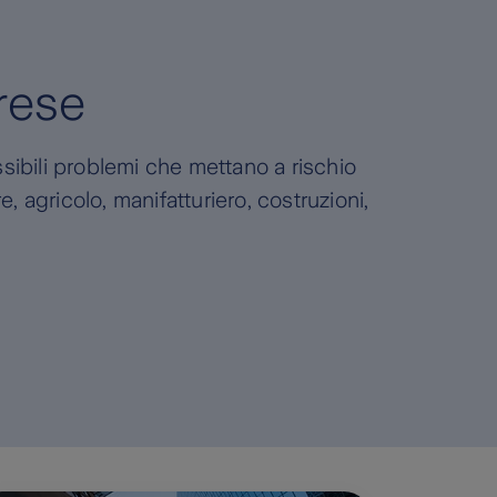
rese
ssibili problemi che mettano a rischio
, agricolo, manifatturiero, costruzioni,