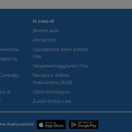
In caso di
Sinistro auto
Altri sinistri
evenzione
Liquidazione delle polizze
Vita
azioni a
Versamenti aggiuntivi Vita
Contratto
Reclami e Arbitro
Assicurativo (AAS)
co di
Oblio oncologico
e
Zurich Ethics Line
One Assicurazioni