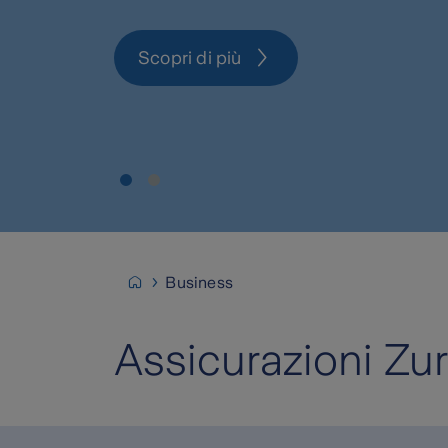
Business
Business
Assicurazioni Zur