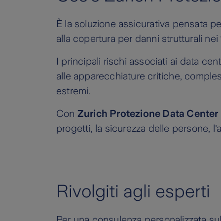
È la soluzione assicurativa pensata pe
alla copertura per danni strutturali nei
I principali rischi associati ai data cen
alle apparecchiature critiche, compless
estremi.
Con
Zurich Protezione Data Center
progetti, la sicurezza delle persone, l'a
Rivolgiti agli esperti
Per una consulenza personalizzata sul