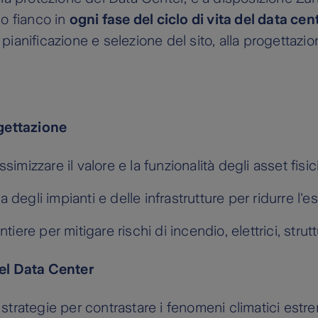
tuo fianco in
ogni fase del ciclo di vita del data cen
a pianificazione e selezione del sito, alla progetta
ogettazione
simizzare il valore e la funzionalità degli asset fisic
degli impianti e delle infrastrutture per ridurre l'es
tiere per mitigare rischi di incendio, elettrici, strut
 del Data Center
trategie per contrastare i fenomeni climatici estre