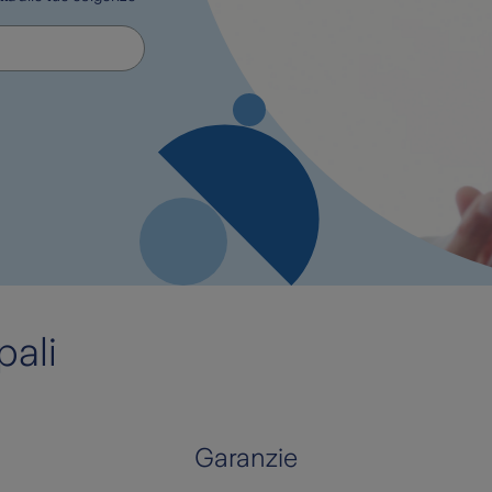
pali
Garanzie