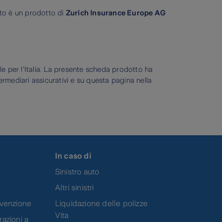
to è un prodotto di
Zurich Insurance Europe AG
 per l'Italia. La presente scheda prodotto ha
ermediari assicurativi e su questa pagina nella
In caso di
Sinistro auto
Altri sinistri
evenzione
Liquidazione delle polizze
Vita
azioni a