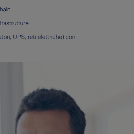
chain
frastrutture
ri, UPS, reti elettriche) con