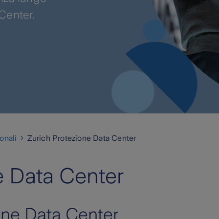
 Center.
onali
Zurich Protezione Data Center
e Data Center
one Data Center