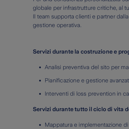
globale per infrastrutture critiche, al 
Il team supporta clienti e partner dall
gestione operativa.
Servizi durante la costruzione e pr
Analisi preventiva del sito per mas
Pianificazione e gestione avanzata 
Interventi di loss prevention in can
Servizi durante tutto il ciclo di vita
Mappatura e implementazione di s