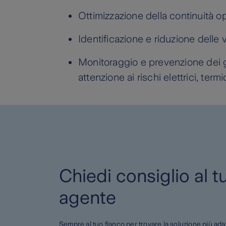
Ottimizzazione della continuità ope
Identificazione e riduzione delle vu
Monitoraggio e prevenzione dei gu
attenzione ai rischi elettrici, ter
Chiedi consiglio al t
agente
Sempre al tuo fianco per trovare la soluzione più ada