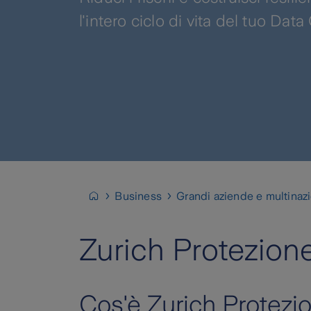
l'intero ciclo di vita del tuo Data
Business
Grandi aziende e multinazi
Zurich Protezion
Cos'è Zurich Protezi