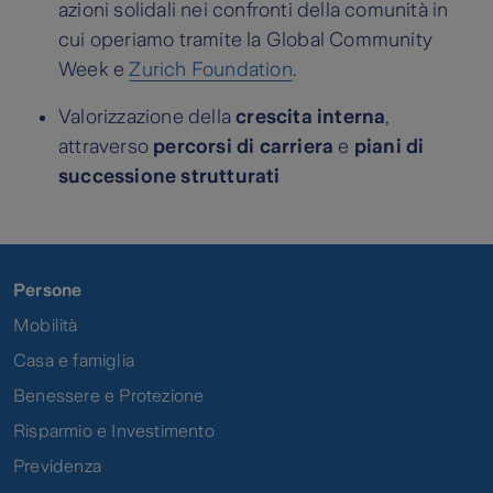
azioni solidali nei confronti della comunità in
cui operiamo tramite la Global Community
Week e
Zurich Foundation
.
Valorizzazione della
crescita interna
,
attraverso
percorsi di carriera
e
piani di
successione strutturati
Persone
Mobilità
Casa e famiglia
Benessere e Protezione
Risparmio e Investimento
Previdenza