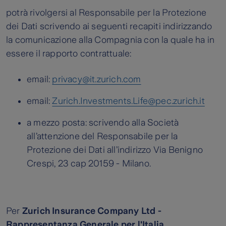
potrà rivolgersi al Responsabile per la Protezione
dei Dati scrivendo ai seguenti recapiti indirizzando
la comunicazione alla Compagnia con la quale ha in
essere il rapporto contrattuale:
email:
privacy@it.zurich.com
email:
Zurich.Investments.Life@pec.zurich.it
a mezzo posta: scrivendo alla Società
all’attenzione del Responsabile per la
Protezione dei Dati all’indirizzo Via Benigno
Crespi, 23 cap 20159 - Milano.
Per
Zurich Insurance Company Ltd -
Rappresentanza Generale per l'Italia