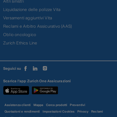
Altri sinistri
Liquidazione delle polizze Vita
Versamenti aggiuntivi Vita
Reclami e Arbitro Assicurativo (AAS)
Oblio oncologico
Zurich Ethics Line
Seguici su
Scarica l'app Zurich One Assicurazioni
Assistenza clienti
Mappa
Cerca prodotti
Preventivi
Quotazioni e rendimenti
Impostazioni Cookies
Privacy
Reclami