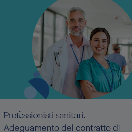
isti sanitari.
Scopri l
parametr
nto del contratto di