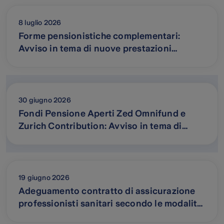
8 luglio 2026
Forme pensionistiche complementari:
Avviso in tema di nuove prestazioni
pensionistiche alternative alla rendita
vitalizia
30 giugno 2026
Fondi Pensione Aperti Zed Omnifund e
Zurich Contribution: Avviso in tema di
adesione automatiche
19 giugno 2026
Adeguamento contratto di assicurazione
professionisti sanitari secondo le modalità
previste dalla Legge Gelli – Bianco e DM