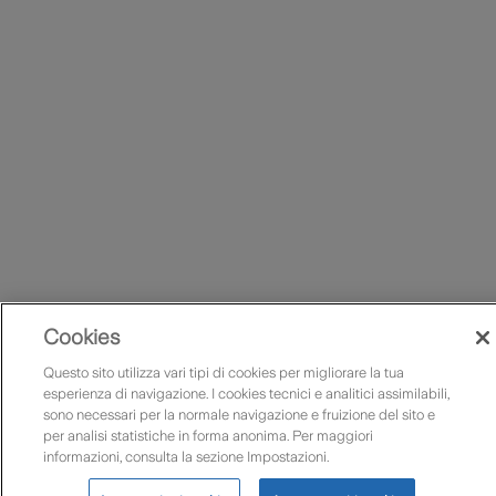
Cookies
Questo sito utilizza vari tipi di cookies per migliorare la tua
esperienza di navigazione. I cookies tecnici e analitici assimilabili,
sono necessari per la normale navigazione e fruizione del sito e
per analisi statistiche in forma anonima. Per maggiori
informazioni, consulta la sezione Impostazioni.