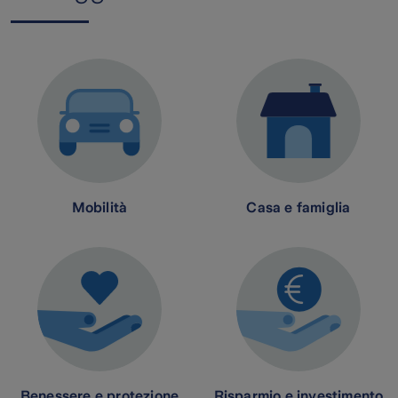
Mobilità
Casa e famiglia
Benessere e protezione
Risparmio e investimento