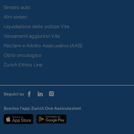
Sinistro auto
Altri sinistri
Liquidazione delle polizze Vita
Versamenti aggiuntivi Vita
Reclami e Arbitro Assicurativo (AAS)
Oblio oncologico
Zurich Ethics Line
Seguici su
Scarica l'app Zurich One Assicurazioni