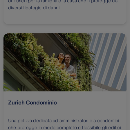
di Zurich per la famiglia e la casa che ti protegge da
diversi tipologie di danni.
Zurich Condominio
Una polizza dedicata ad amministratori e a condòmini
che protegge in modo completo e flessibile gli edifici