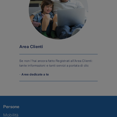
Area Clienti
Se non l'hai ancora fatto Registrati all'Area Clienti:
tante informazioni e tanti servizi a portata di clic
-
Aree dedicate a te
Persone
Mobilità