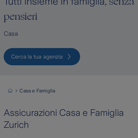
senza
Tutti insieme in famiglia,
pensieri
Casa
Cerca la tua agenzia
Casa e Famiglia
Assicurazioni Casa e Famiglia
Zurich