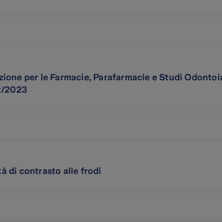
ione per le Farmacie, Parafarmacie e Studi Odontoia
32/2023
tà di contrasto alle frodi