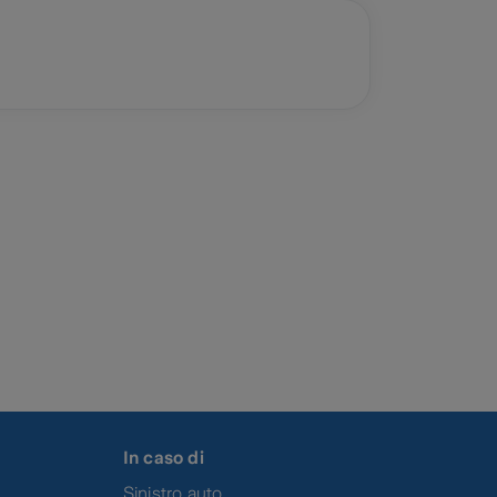
In caso di
Sinistro auto