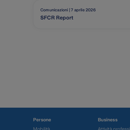
Comunicazioni | 7 aprile 2026
SFCR Report
Pagina
1
di
1
Persone
Business
Mobilità
Attività professi