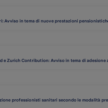
Avviso in tema di nuove prestazioni pensionistiche a
 e Zurich Contribution: Avviso in tema di adesione
one professionisti sanitari secondo le modalità prev