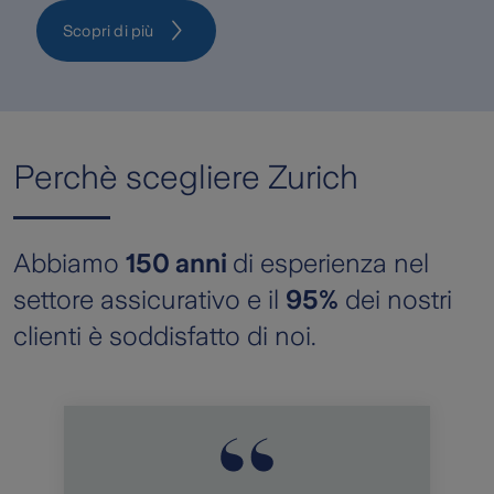
Scopri di più
Perchè scegliere Zurich
Abbiamo
150 anni
di esperienza nel
settore assicurativo e il
95%
dei nostri
clienti è soddisfatto di noi.