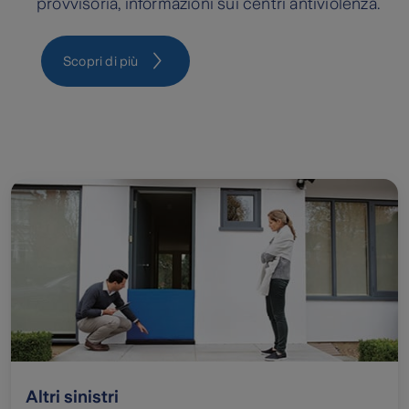
provvisoria, informazioni sui centri antiviolenza.
Scopri di più
Altri sinistri