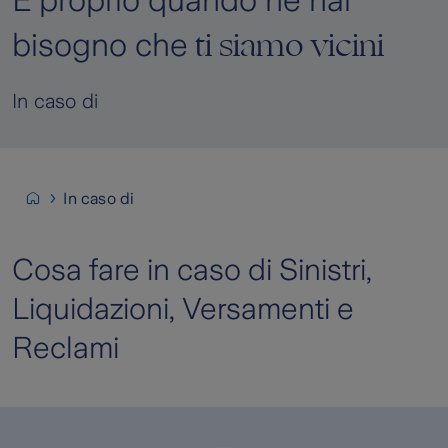
È proprio quando ne hai
ti siamo vicini
bisogno che
In caso di
In caso di
Cosa fare in caso di Sinistri,
Liquidazioni, Versamenti e
Reclami