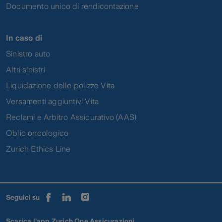
Documento unico di rendicontazione
In caso di
Sinistro auto
Altri sinistri
Liquidazione delle polizze Vita
Versamenti aggiuntivi Vita
Reclami e Arbitro Assicurativo (AAS)
Oblio oncologico
Zurich Ethics Line
Seguici su
Scarica l'app Zurich One Assicurazioni