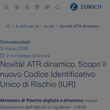
Assistenza Clienti
Area Clienti
Cerca Agenzia / Carrozzeria
Zurich per te
Avvisi
Novità! ATR dinamico
Comunicazioni
31 marzo 2018
2 min tempo di lettura
Novità! ATR dinamico. Scopri il
nuovo Codice Identificativo
Unico di Rischio (IUR)
Attestato di Rischio digitale e dinamico
: nuove
disposizioni dell’istituto di vigilanza - IVASS