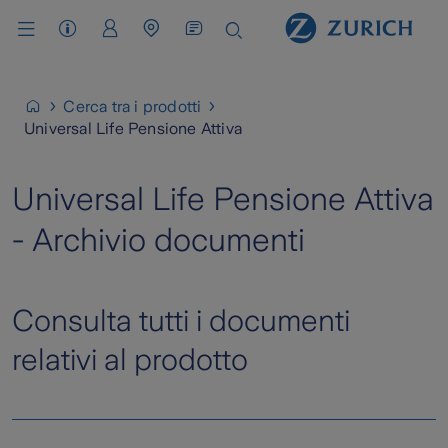
Assistenza Clienti
Area Clienti
Cerca Agenzia / Carrozzeria
Cerca tra i prodotti
Universal Life Pensione Attiva
Universal Life Pensione Attiva
- Archivio documenti
Consulta tutti i documenti
relativi al prodotto