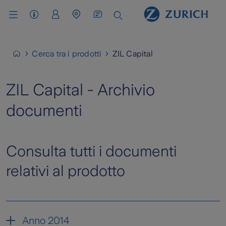
Assistenza Clienti
Area Clienti
Cerca Agenzia / Carrozzeria
Cerca tra i prodotti
ZIL Capital
ZIL Capital - Archivio
documenti
Consulta tutti i documenti
relativi al prodotto
Anno 2014