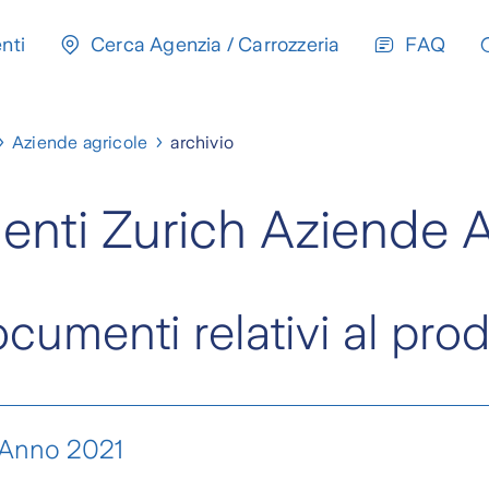
nti
Cerca Agenzia / Carrozzeria
FAQ
Aziende agricole
archivio
nti Zurich Aziende A
ocumenti relativi al pro
 Anno 2021