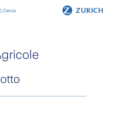
Cerca
gricole
dotto