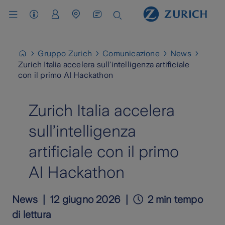
Assistenza Clienti
Area Clienti
Cerca Agenzia / Carrozzeria
Gruppo Zurich
Comunicazione
News
Zurich Italia accelera sull’intelligenza artificiale
con il primo AI Hackathon
Zurich Italia accelera
sull’intelligenza
artificiale con il primo
AI Hackathon
News
12 giugno 2026
2 min tempo
di lettura