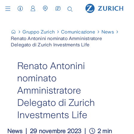
Assistenza Clienti
Area Clienti
Cerca Agenzia / Carrozzeria
Gruppo Zurich
Comunicazione
News
Renato Antonini nominato Amministratore
Delegato di Zurich Investments Life
Renato Antonini
nominato
Amministratore
Delegato di Zurich
Investments Life
News
29 novembre 2023
2 min