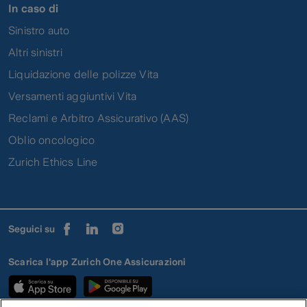
In caso di
Sinistro auto
Altri sinistri
Liquidazione delle polizze Vita
Versamenti aggiuntivi Vita
Reclami e Arbitro Assicurativo (AAS)
Oblio oncologico
Zurich Ethics Line
Seguici su
Scarica l'app Zurich One Assicurazioni