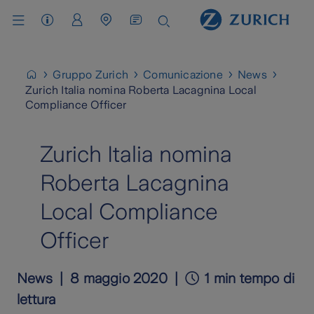
Assistenza Clienti
Area Clienti
Cerca Agenzia / Carrozzeria
Gruppo Zurich
Comunicazione
News
Zurich Italia nomina Roberta Lacagnina Local
Compliance Officer
Zurich Italia nomina
Roberta Lacagnina
Local Compliance
Officer
News
8 maggio 2020
1 min tempo di
lettura