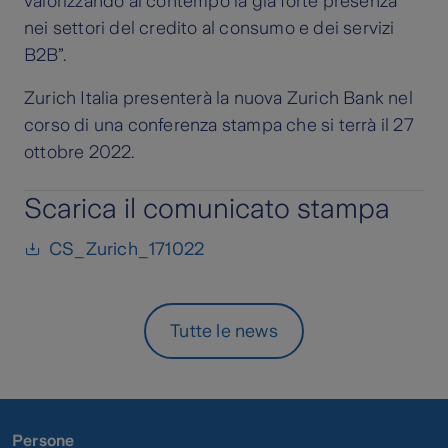
valorizzando al contempo la già forte presenza
nei settori del credito al consumo e dei servizi
B2B”.
Zurich Italia presenterà la nuova Zurich Bank nel
corso di una conferenza stampa che si terrà il 27
ottobre 2022.
Scarica il comunicato stampa
CS_Zurich_171022
Tutte le news
Persone