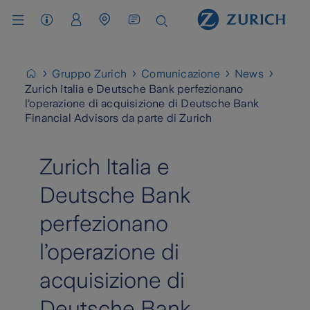
Assistenza Clienti
Area Clienti
Cerca Agenzia / Carrozzeria
Gruppo Zurich
Comunicazione
News
Zurich Italia e Deutsche Bank perfezionano
l’operazione di acquisizione di Deutsche Bank
Financial Advisors da parte di Zurich
Zurich Italia e
Deutsche Bank
perfezionano
l’operazione di
acquisizione di
Deutsche Bank