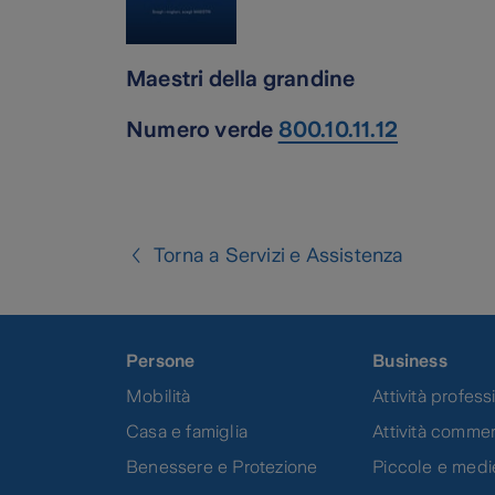
Maestri della grandine
Numero verde
800.10.11.12
Torna a Servizi e Assistenza
Persone
Business
Mobilità
Attività professi
Casa e famiglia
Attività commer
Benessere e Protezione
Piccole e medi