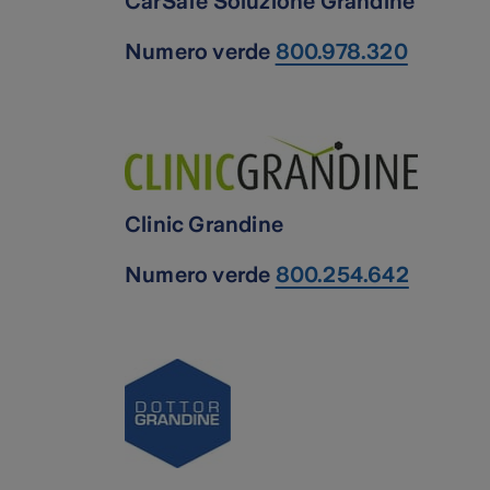
CarSafe Soluzione Grandine
Numero verde
800.978.320
Clinic Grandine
Numero verde
800.254.642