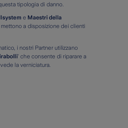
i questa tipologia di danno.
llsystem
e
Maestri della
mettono a disposizione dei clienti
tico, i nostri Partner utilizzano
irabolli
' che consente di riparare a
vede la verniciatura.