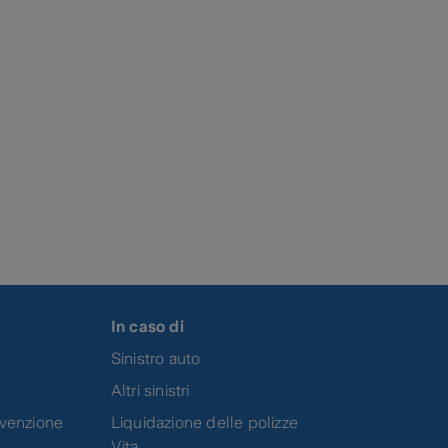
In caso di
Sinistro auto
Altri sinistri
evenzione
Liquidazione delle polizze
Vita