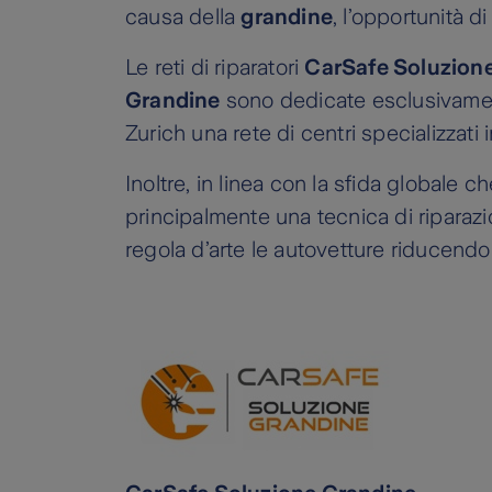
causa della
grandine
, l’opportunità d
Le reti di riparatori
CarSafe Soluzion
Grandine
sono dedicate esclusivamente
Zurich una rete di centri specializzati i
Inoltre, in linea con la sfida globale 
principalmente una tecnica di riparaz
regola d’arte le autovetture riducend