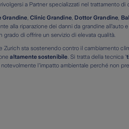
i rivolgersi a Partner specializzati nel trattamento d
e Grandine
,
Clinic Grandine
,
Dottor Grandine
,
Ba
 alla riparazione dei danni da grandine all’auto e 
n grado di offrire un servizio di elevata qualità.
che Zurich sta sostenendo contro il cambiamento clima
ione
altamente sostenibile
. Si tratta della tecnica '
t
o notevolmente l’impatto ambientale perché non pre