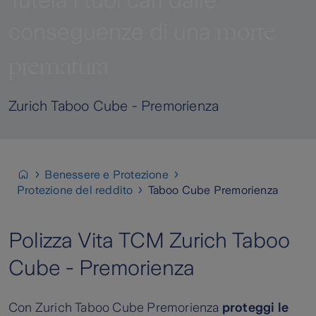
Tutela i tuoi cari dalle
morte
conseguenze di una
prematura
Zurich Taboo Cube - Premorienza
Benessere e Protezione
Protezione del reddito
Taboo Cube Premorienza
Polizza Vita TCM Zurich Taboo
Cube - Premorienza
Con Zurich Taboo Cube Premorienza
proteggi le