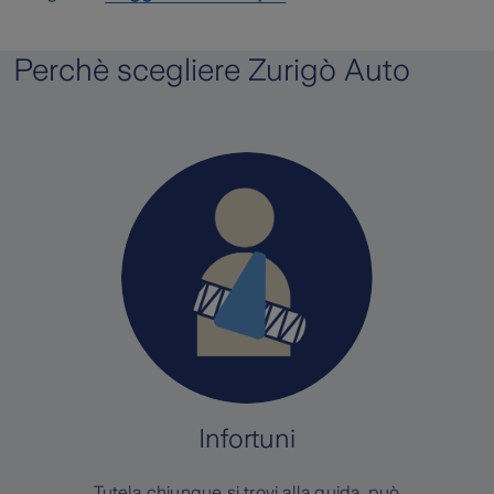
Perchè scegliere Zurigò Auto
Infortuni
Tutela chiunque si trovi alla guida, può