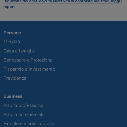
Riduzione dei costi dovuta all’attività di contrasto alle frodi, leggi i
report
Persone
Mobilità
Casa e famiglia
Benessere e Protezione
Risparmio e Investimento
Previdenza
Business
Attività professioniali
Attività commerciali
Piccole e medie imprese