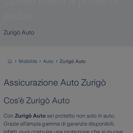
piacere di
Cambia marcia al
guidare
Zurigò Auto
Mobilità
Auto
Zurigò Auto
Assicurazione Auto Zurigò
Cos'è Zurigò Auto
Con
Zurigò Auto
sei protetto non solo in auto.
Grazie all’ampia gamma di garanzie disponibili,
infatti, puoi costruire una protezione che si muove