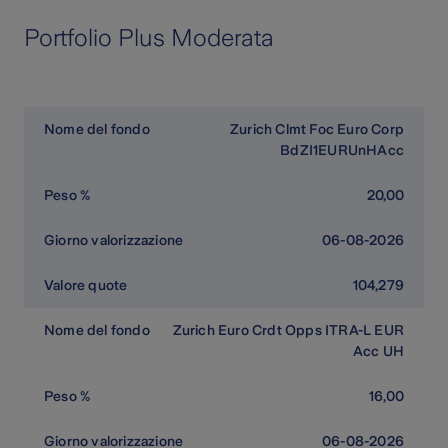
Portfolio Plus Moderata
Zurich Clmt Foc Euro Corp
BdZI1EURUnHAcc
20,00
06-08-2026
104,279
Zurich Euro Crdt Opps ITRA-L EUR
Acc UH
16,00
06-08-2026