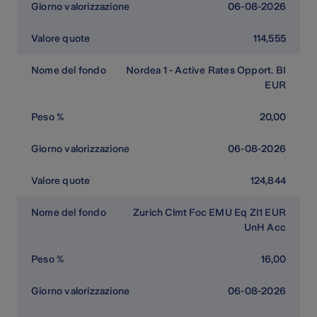
06-08-2026
114,555
Nordea 1 - Active Rates Opport. BI
EUR
20,00
06-08-2026
124,844
Zurich Clmt Foc EMU Eq ZI1 EUR
UnH Acc
16,00
06-08-2026