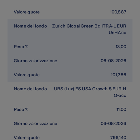
100,887
Zurich Global Green Bd ITRA-L EUR
UnHAcc
13,00
06-08-2026
101,386
UBS (Lux) ES USA Growth $ EUR H
Q-acc
11,00
06-08-2026
796,140