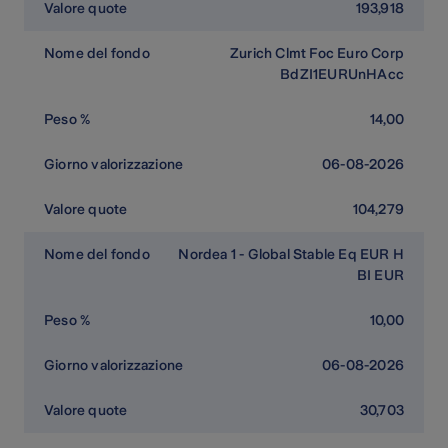
193,918
Zurich Clmt Foc Euro Corp
BdZI1EURUnHAcc
14,00
06-08-2026
104,279
Nordea 1 - Global Stable Eq EUR H
BI EUR
10,00
06-08-2026
30,703