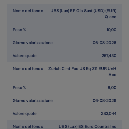
UBS (Lux) EF Glb Sust (USD) (EUR)
Q-acc
10,00
06-08-2026
257,430
Zurich Clmt Foc US Eq ZI1 EUR UnH
Acc
8,00
06-08-2026
283,044
UBS (Lux) ES Euro Countrs Inc