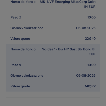
MS INVF Emerging Mkts Corp Debt
IH EUR
10,00
06-08-2026
32,940
Nordea 1 - Eur HY Sust Str Bond BI
EUR
10,00
06-08-2026
140,172