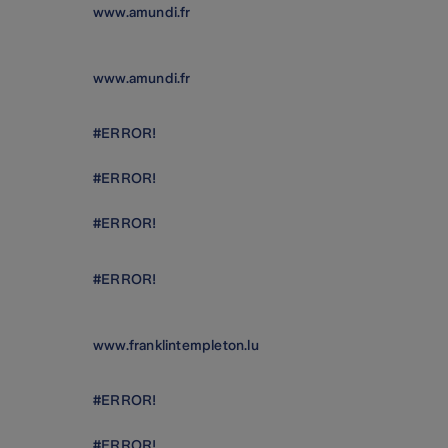
www.amundi.fr
www.amundi.fr
#ERROR!
#ERROR!
#ERROR!
#ERROR!
www.franklintempleton.lu
#ERROR!
#ERROR!