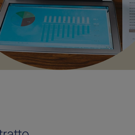
tratto