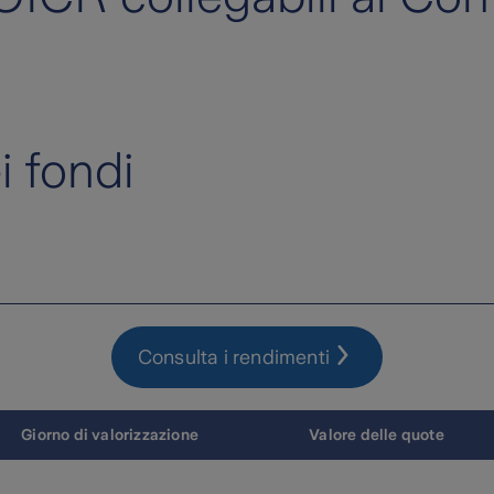
i fondi
Consulta i rendimenti
Giorno di valorizzazione
Valore delle quote