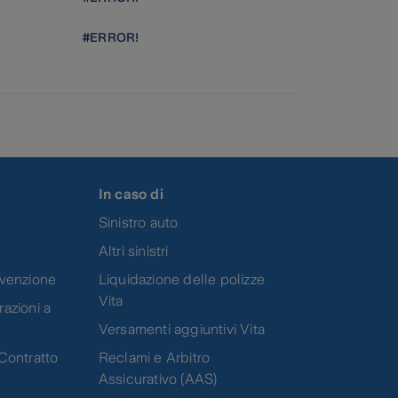
#ERROR!
In caso di
Sinistro auto
Altri sinistri
evenzione
Liquidazione delle polizze
Vita
azioni a
Versamenti aggiuntivi Vita
Contratto
Reclami e Arbitro
Assicurativo (AAS)