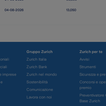
04-08-2026
13,050
Gruppo Zurich
Zurich per te
oniali
Zurich Italia
Avvisi
ciali
Zurich Bank
Strumenti
e imprese
Zurich nel mondo
Sicurezza e pr
 e
Sostenibilità
Concorsi e oper
premio
Comunicazione
Preventivatore 
Lavora con noi
Base Zurich