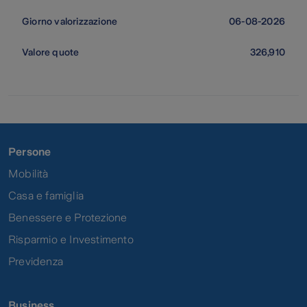
06-08-2026
326,910
Persone
Mobilità
Casa e famiglia
Benessere e Protezione
Risparmio e Investimento
Previdenza
Business