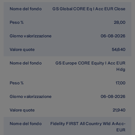
GS Global CORE Eq I Acc EUR Close
28,00
06-08-2026
54,640
GS Europe CORE Equity I Acc EUR
Hdg
17,00
06-08-2026
21,940
Fidelity FIRST All Country Wld A-Acc-
EUR