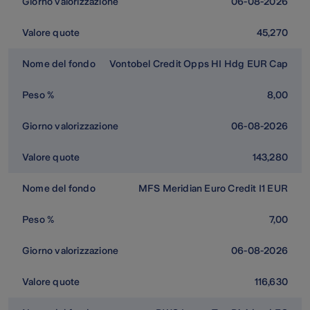
06-08-2026
45,270
Vontobel Credit Opps HI Hdg EUR Cap
8,00
06-08-2026
143,280
MFS Meridian Euro Credit I1 EUR
7,00
06-08-2026
116,630