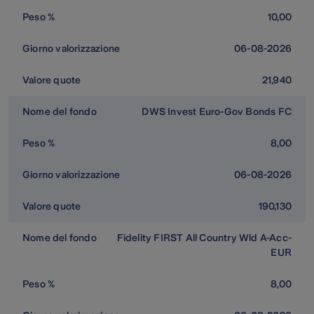
10,00
06-08-2026
21,940
DWS Invest Euro-Gov Bonds FC
8,00
06-08-2026
190,130
Fidelity FIRST All Country Wld A-Acc-
EUR
8,00