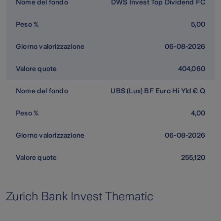
DWS Invest Top Dividend FC
5,00
06-08-2026
404,060
UBS (Lux) BF Euro Hi Yld € Q
4,00
06-08-2026
255,120
Zurich Bank Invest Thematic