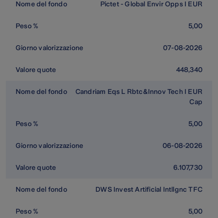
Pictet - Global Envir Opps I EUR
5,00
07-08-2026
448,340
Candriam Eqs L Rbtc&Innov Tech I EUR
Cap
5,00
06-08-2026
6.107,730
DWS Invest Artificial Intllgnc TFC
5,00