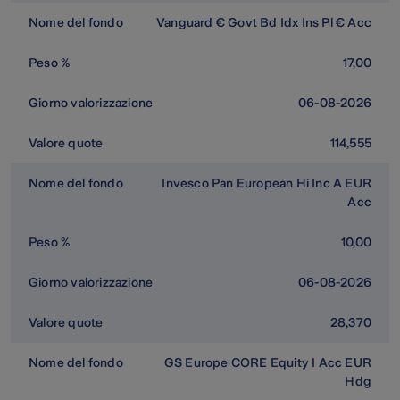
Vanguard € Govt Bd Idx Ins Pl € Acc
17,00
06-08-2026
114,555
Invesco Pan European Hi Inc A EUR
Acc
10,00
06-08-2026
28,370
GS Europe CORE Equity I Acc EUR
Hdg