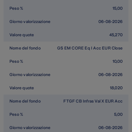
15,00
06-08-2026
45,270
GS EM CORE Eq I Acc EUR Close
10,00
06-08-2026
18,020
FTGF CB Infras Val X EUR Acc
5,00
06-08-2026