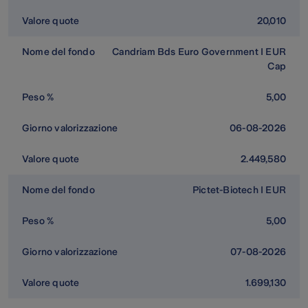
20,010
Candriam Bds Euro Government I EUR
Cap
5,00
06-08-2026
2.449,580
Pictet-Biotech I EUR
5,00
07-08-2026
1.699,130