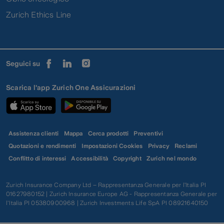
Zurich Ethics Line
Seguici su
Scarica l'app Zurich One Assicurazioni
Assistenza clienti
Mappa
Cerca prodotti
Preventivi
Quotazioni e rendimenti
Impostazioni Cookies
Privacy
Reclami
Conflitto di interessi
Accessibilità
Copyright
Zurich nel mondo
Zurich Insurance Company Ltd – Rappresentanza Generale per l’Italia PI
01627980152 | Zurich Insurance Europe AG - Rappresentanza Generale per
l'Italia PI 05380900968 | Zurich Investments Life SpA PI 08921640150