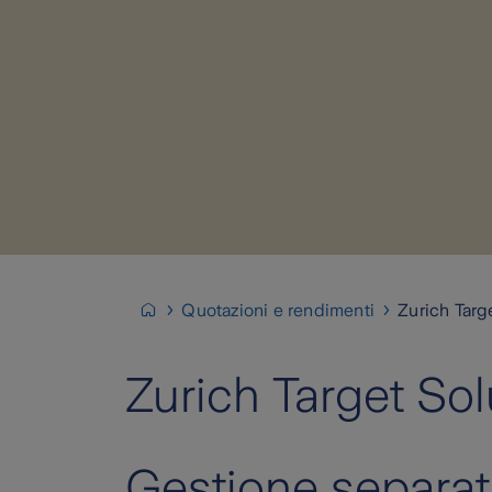
Quotazioni e rendimenti
Zurich Targ
Zurich Target Sol
Gestione separat