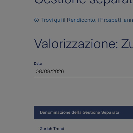
Trovi qui il Rendiconto, i Prospetti a
Valorizzazione: Z
Data
Denominazione della Gestione Separata
Zurich Trend