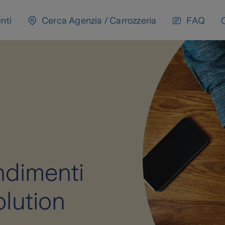
nti
Cerca Agenzia / Carrozzeria
FAQ
ndimenti
olution