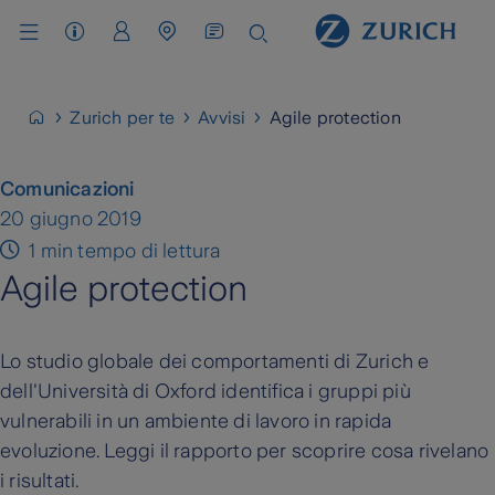
Assistenza Clienti
Area Clienti
Cerca Agenzia / Carrozzeria
Zurich per te
Avvisi
Agile protection
Comunicazioni
20 giugno 2019
1 min tempo di lettura
Agile protection
Lo studio globale dei comportamenti di Zurich e
dell'Università di Oxford identifica i gruppi più
vulnerabili in un ambiente di lavoro in rapida
evoluzione. Leggi il rapporto per scoprire cosa rivelano
i risultati.