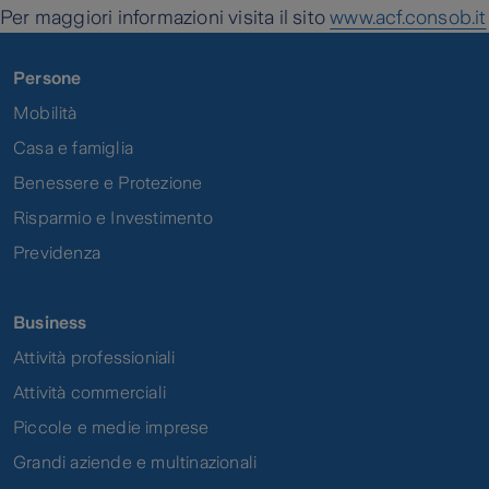
Per maggiori informazioni visita il sito
www.acf.consob.it
Persone
Mobilità
Casa e famiglia
Benessere e Protezione
Risparmio e Investimento
Previdenza
Business
Attività professioniali
Attività commerciali
Piccole e medie imprese
Grandi aziende e multinazionali