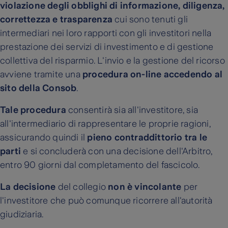
violazione degli obblighi di informazione, diligenza,
correttezza e trasparenza
cui sono tenuti gli
intermediari nei loro rapporti con gli investitori nella
prestazione dei servizi di investimento e di gestione
collettiva del risparmio. L'invio e la gestione del ricorso
avviene tramite una
procedura on-line accedendo al
sito della Consob
.
Tale procedura
consentirà sia all'investitore, sia
all'intermediario di rappresentare le proprie ragioni,
assicurando quindi il
pieno contraddittorio tra le
parti
e si concluderà con una decisione dell'Arbitro,
entro 90 giorni dal completamento del fascicolo.
La decisione
del collegio
non è vincolante
per
l'investitore che può comunque ricorrere all'autorità
giudiziaria.