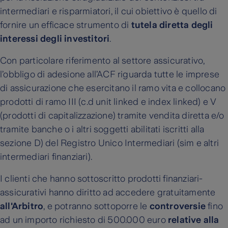
intermediari e risparmiatori, il cui obiettivo è quello di
fornire un efficace strumento di
tutela diretta degli
interessi degli investitori
.
Con particolare riferimento al settore assicurativo,
l’obbligo di adesione all’ACF riguarda tutte le imprese
di assicurazione che esercitano il ramo vita e collocano
prodotti di ramo III (c.d unit linked e index linked) e V
(prodotti di capitalizzazione) tramite vendita diretta e/o
tramite banche o i altri soggetti abilitati iscritti alla
sezione D) del Registro Unico Intermediari (sim e altri
intermediari finanziari).
I clienti che hanno sottoscritto prodotti finanziari-
assicurativi hanno diritto ad accedere gratuitamente
all'Arbitro
, e potranno sottoporre le
controversie
fino
ad un importo richiesto di 500.000 euro
relative alla