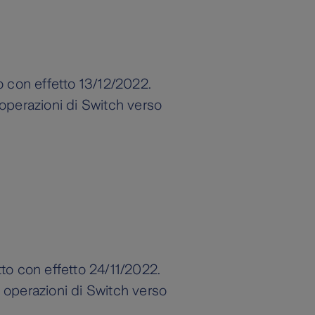
o con effetto 13/12/2022.
 operazioni di Switch verso
to con effetto 24/11/2022.
e operazioni di Switch verso