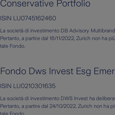
Conservative Portfolio
ISIN LU0745162460
La società di investimento DB Advisory Multibrands
Pertanto, a partire dal 16/11/2022, Zurich non ha pi
tale Fondo.
Fondo Dws Invest Esg Emerg
ISIN LU0210301635
La società di investimento DWS Invest ha deliberat
Pertanto, a partire dal 24/10/2022, Zurich non ha p
tale Fondo.