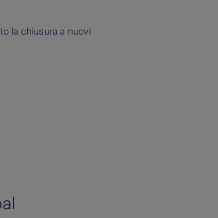
sto la chiusura a nuovi
al