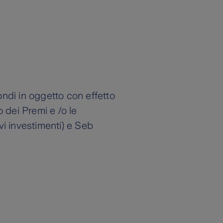
ondi in oggetto con effetto
o dei Premi e /o le
i investimenti) e Seb