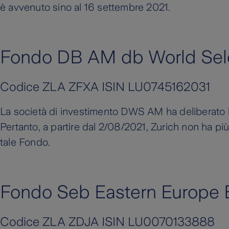
è avvenuto sino al 16 settembre 2021.
Fondo DB AM db World Sele
Codice ZLA ZFXA ISIN LU0745162031
La società di investimento DWS AM ha deliberato l
Pertanto, a partire dal 2/08/2021, Zurich non ha pi
tale Fondo.
Fondo Seb Eastern Europe 
Codice ZLA ZDJA ISIN LU0070133888