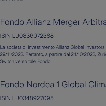
Fondo Allianz Merger Arbitr
ISIN LU0836072388
La società di investimento Allianz Global Investors
29/11/2022. Pertanto, a partire dal 24/10/2022, Zur
Switch verso tale Fondo.
Fondo Nordea 1 Global Clim
ISIN LU0348927095