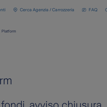
nti
Cerca Agenzia / Carrozzeria
FAQ
Z Platform
orm
fondi, avviso chiusura