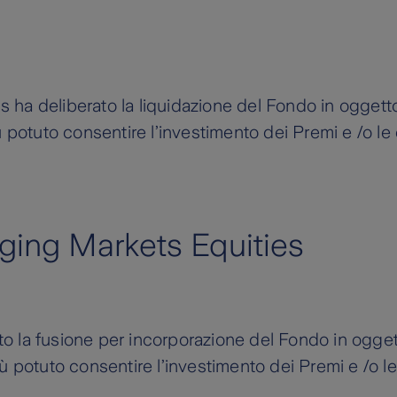
 ha deliberato la liquidazione del Fondo in oggett
ù potuto consentire l’investimento dei Premi e /o le
ing Markets Equities
o la fusione per incorporazione del Fondo in ogget
iù potuto consentire l’investimento dei Premi e /o l