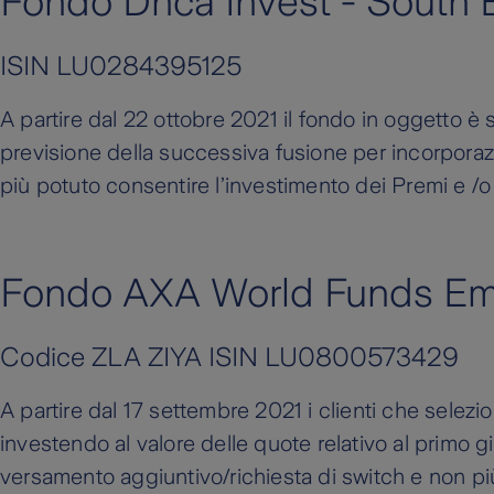
Fondo Dnca Invest - South
ISIN LU0284395125
A partire dal 22 ottobre 2021 il fondo in oggetto è 
previsione della successiva fusione per incorporazi
più potuto consentire l’investimento dei Premi e /o
Fondo AXA World Funds Eme
Codice ZLA ZIYA ISIN LU0800573429
A partire dal 17 settembre 2021 i clienti che sele
investendo al valore delle quote relativo al primo g
versamento aggiuntivo/richiesta di switch e non pi