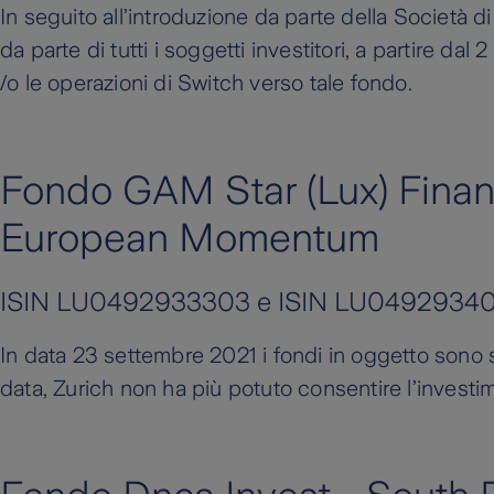
In seguito all’introduzione da parte della Società di
da parte di tutti i soggetti investitori, a partire 
/o le operazioni di Switch verso tale fondo.
Fondo GAM Star (Lux) Finan
European Momentum
ISIN LU0492933303 e ISIN LU0492934
In data 23 settembre 2021 i fondi in oggetto sono st
data, Zurich non ha più potuto consentire l’investim