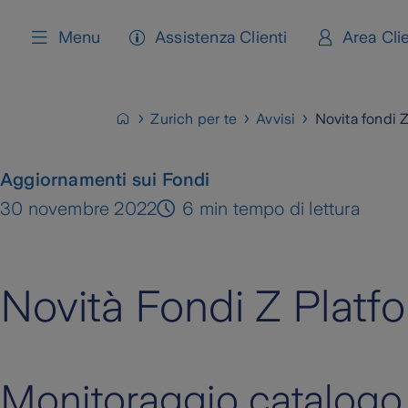
content
Menu
Assistenza Clienti
Area Clie
Zurich per te
Avvisi
Novita fondi 
Aggiornamenti sui Fondi
30 novembre 2022
6 min tempo di lettura
Novità Fondi Z Platf
Monitoraggio catalogo 