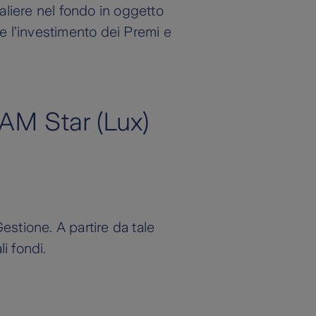
naliere nel fondo in oggetto
re l’investimento dei Premi e
AM Star (Lux)
estione. A partire da tale
i fondi.