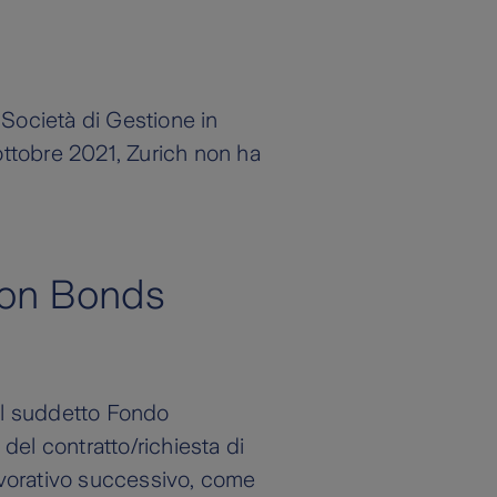
a Società di Gestione in
ottobre 2021, Zurich non ha
ion Bonds
del suddetto Fondo
del contratto/richiesta di
lavorativo successivo, come