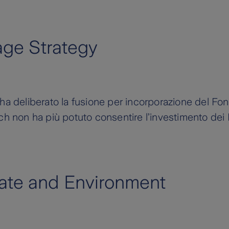
age Strategy
 ha deliberato la fusione per incorporazione del Fo
ich non ha più potuto consentire l’investimento dei 
ate and Environment