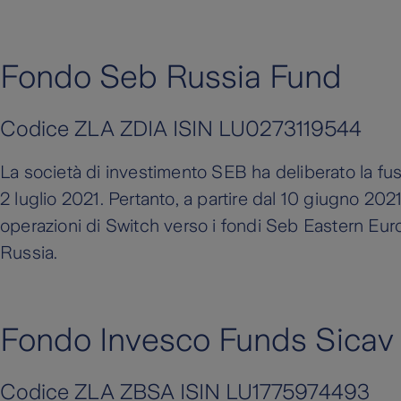
Fondo Seb Russia Fund
Codice ZLA ZDIA ISIN LU0273119544
La società di investimento SEB ha deliberato la fus
2 luglio 2021. Pertanto, a partire dal 10 giugno 202
operazioni di Switch verso i fondi Seb Eastern Eu
Russia.
Fondo Invesco Funds Sicav
Codice ZLA ZBSA ISIN LU1775974493