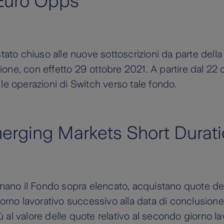
 Euro Opps
stato chiuso alle nuove sottoscrizioni da parte dell
one, con effetto 29 ottobre 2021. A partire dal 22 
 le operazioni di Switch verso tale fondo.
rging Markets Short Durat
zionano il Fondo sopra elencato, acquistano quote 
iorno lavorativo successivo alla data di conclusione 
ù al valore delle quote relativo al secondo giorno 