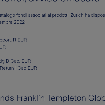
catalogo fondi associati ai prodotti, Zurich ha dispo
ovembre 2022:
pport. R EUR
EUR
dg B Cap. EUR
 Return I Cap EUR
nds Franklin Templeton Glob