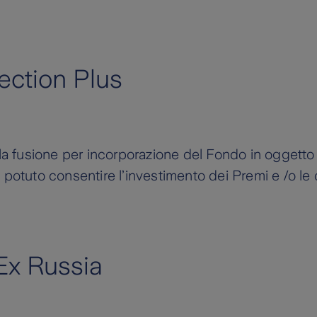
ction Plus
a fusione per incorporazione del Fondo in oggetto
ù potuto consentire l’investimento dei Premi e /o le
Ex Russia