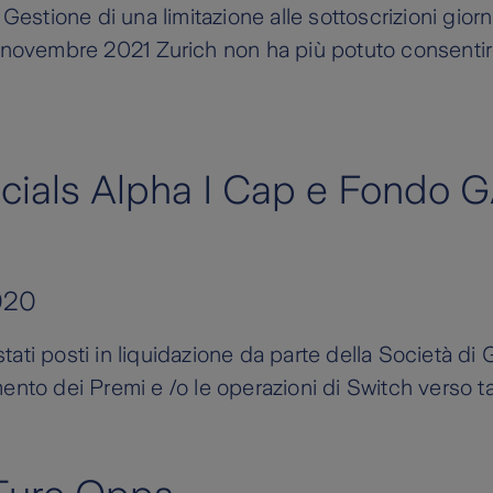
 Gestione di una limitazione alle sottoscrizioni gior
dal 2 novembre 2021 Zurich non ha più potuto consenti
cials Alpha I Cap e Fondo G
020
ati posti in liquidazione da parte della Società di G
ento dei Premi e /o le operazioni di Switch verso tal