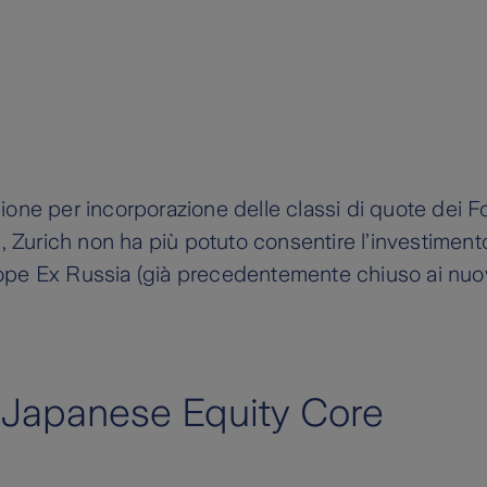
ione per incorporazione delle classi di quote dei F
1, Zurich non ha più potuto consentire l’investiment
rope Ex Russia (già precedentemente chiuso ai nuov
 Japanese Equity Core